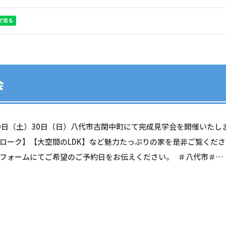
会
9日（土）30日（日）八代市古閑中町にて完成見学会を開催いた
ローク】【大空間のLDK】など魅力たっぷりの家を是非ご覧くだ
フォームにてご希望のご予約日をお伝えください。 ＃八代市＃…