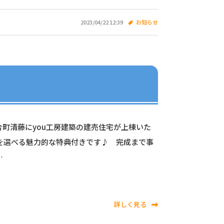
2023/04/22 12:39
お知らせ
合町清藤にyou工房建築の建売住宅が上棟いた
を選べる魅力的な特典付きです♪ 完成まで事
…
詳しく見る