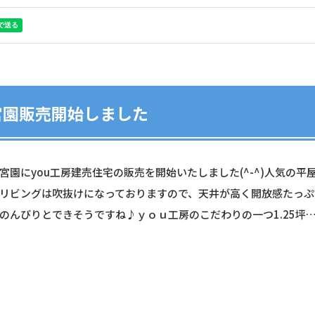
宮園販売開始しました
宮園にyou工房建売住宅の販売を開始いたしました(^-^)人気の平
リビングは吹抜けになっておりますので、天井が高く開放感たっぷ
のんびりとできそうですね♪ｙｏｕ工房のこだわりの一つ1.25坪