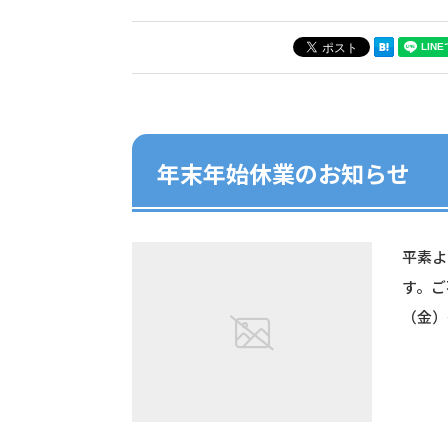
年末年始休業のお知らせ
平素よ
す。ご
（金）