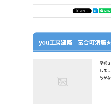
you工房建築 富合町清藤
早咲き
しまし
故がな