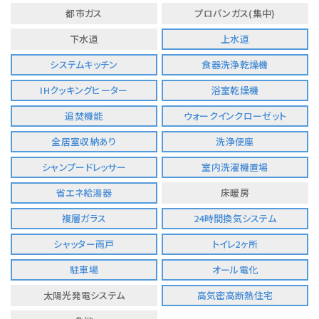
都市ガス
プロパンガス(集中)
下水道
上水道
システムキッチン
食器洗浄乾燥機
IHクッキングヒーター
浴室乾燥機
追焚機能
ウォークインクローゼット
全居室収納あり
洗浄便座
シャンプードレッサー
室内洗濯機置場
省エネ給湯器
床暖房
複層ガラス
24時間換気システム
シャッター雨戸
トイレ2ヶ所
駐車場
オール電化
太陽光発電システム
高気密高断熱住宅