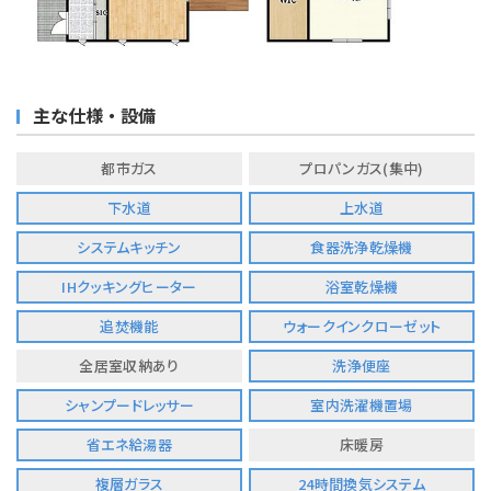
主な仕様・設備
都市ガス
プロパンガス(集中)
下水道
上水道
システムキッチン
食器洗浄乾燥機
IHクッキングヒーター
浴室乾燥機
追焚機能
ウォークインクローゼット
全居室収納あり
洗浄便座
シャンプードレッサー
室内洗濯機置場
省エネ給湯器
床暖房
複層ガラス
24時間換気システム